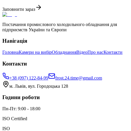
Заповнити зараз
Постачання промислового холодильного обладнання для
підприємств України та Європи
Навігація
Головна
Камери на вибір
Обладнання
Відео
Про нас
Контакти
Контакти
+38 (097) 122-84-99
frost.24.time@gmail.com
м. Львів, вул. Городоцька 128
Години роботи
Пн-Пт: 9:00 - 18:00
ISO Certified
ISO