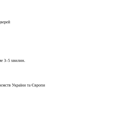
дверей
ме 3–5 хвилин.
иємств України та Європи