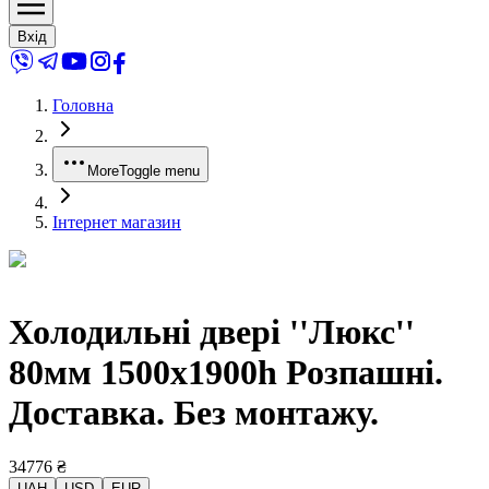
Вхід
Головна
More
Toggle menu
Інтернет магазин
Холодильні двері ''Люкс''
80мм 1500x1900h Розпашні.
Доставка. Без монтажу.
34776
₴
UAH
USD
EUR