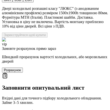
Двері холодильні розпашні класу ''ЛЮКС'' (з анодованим
алюмінієвим профілем) розміром 1500х1900h товщиною 80мм.
Фурнітура MTH (Італія). Пластикові шайби. Доставка.
Установка в ціну не включена. Вартість монтажу приблизно
10% від ціни дверей. Всі ціни з ПДВ.
Зареєструйтеся щоб купити
vip
Замовте розрахунок прямо зараз
Швидкий прорахунок вартості холодильних, або морозильних
дверей
Розрахунок
Заповнити опитувальний лист
Вхідні дані для точного підбору холодильного обладнання.
Займе 3–5 хвилин.