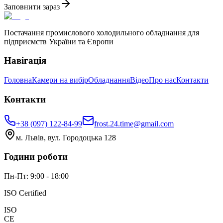
Заповнити зараз
Постачання промислового холодильного обладнання для
підприємств України та Європи
Навігація
Головна
Камери на вибір
Обладнання
Відео
Про нас
Контакти
Контакти
+38 (097) 122-84-99
frost.24.time@gmail.com
м. Львів, вул. Городоцька 128
Години роботи
Пн-Пт: 9:00 - 18:00
ISO Certified
ISO
CE