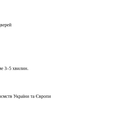
дверей
ме 3–5 хвилин.
иємств України та Європи