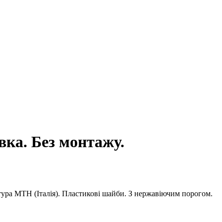
вка. Без монтажу.
ура MTH (Італія). Пластикові шайби. З нержавіючим порогом.