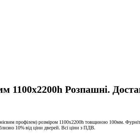
0мм 1100x2200h Розпашні. Доста
інієвим профілем) розміром 1100х2200h товщиною 100мм. Фурніт
близно 10% від ціни дверей. Всі ціни з ПДВ.