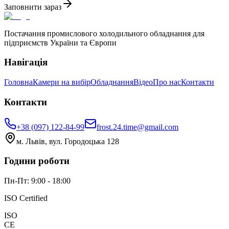
Заповнити зараз
Постачання промислового холодильного обладнання для
підприємств України та Європи
Навігація
Головна
Камери на вибір
Обладнання
Відео
Про нас
Контакти
Контакти
+38 (097) 122-84-99
frost.24.time@gmail.com
м. Львів, вул. Городоцька 128
Години роботи
Пн-Пт: 9:00 - 18:00
ISO Certified
ISO
CE