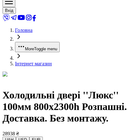
Вхід
Головна
More
Toggle menu
Інтернет магазин
Холодильні двері ''Люкс''
100мм 800x2300h Розпашні.
Доставка. Без монтажу.
28938
₴
UAH
USD
EUR