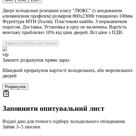
Двері холодильні розпашні класу ''ЛЮКС'' (з анодованим
алюмінієвим профілем) розміром 800х2300h товщиною 100мм.
Фурнітура MTH (Італія). Пластикові шайби. З нержавіючим
порогом. Доставка. Установка в ціну не включена. Вартість
монтажу приблизно 10% від ціни дверей. Всі ціни з ПДВ.
Зареєструйтеся щоб купити
vip
Замовте розрахунок прямо зараз
Швидкий прорахунок вартості холодильних, або морозильних
дверей
Розрахунок
Заповнити опитувальний лист
Вхідні дані для точного підбору холодильного обладнання.
Займе 3–5 хвилин.