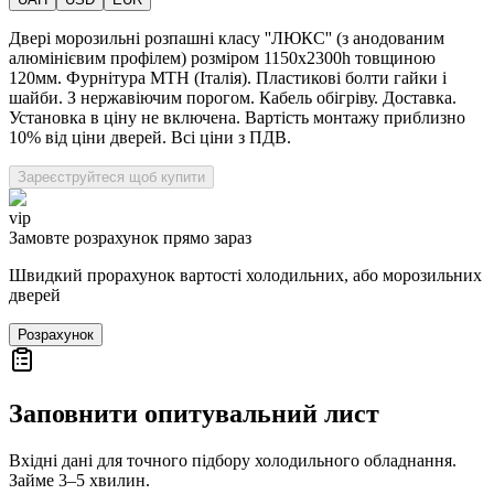
Двері морозильні розпашні класу ''ЛЮКС'' (з анодованим
алюмінієвим профілем) розміром 1150х2300h товщиною
120мм. Фурнітура MTH (Італія). Пластикові болти гайки і
шайби. З нержавіючим порогом. Кабель обігріву. Доставка.
Установка в ціну не включена. Вартість монтажу приблизно
10% від ціни дверей. Всі ціни з ПДВ.
Зареєструйтеся щоб купити
vip
Замовте розрахунок прямо зараз
Швидкий прорахунок вартості холодильних, або морозильних
дверей
Розрахунок
Заповнити опитувальний лист
Вхідні дані для точного підбору холодильного обладнання.
Займе 3–5 хвилин.