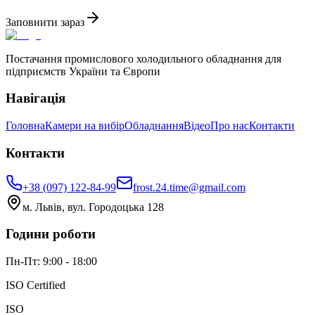
Заповнити зараз
Постачання промислового холодильного обладнання для
підприємств України та Європи
Навігація
Головна
Камери на вибір
Обладнання
Відео
Про нас
Контакти
Контакти
+38 (097) 122-84-99
frost.24.time@gmail.com
м. Львів, вул. Городоцька 128
Години роботи
Пн-Пт: 9:00 - 18:00
ISO Certified
ISO