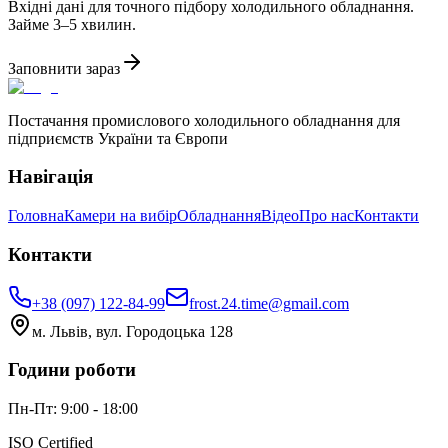
Вхідні дані для точного підбору холодильного обладнання.
Займе 3–5 хвилин.
Заповнити зараз
Постачання промислового холодильного обладнання для
підприємств України та Європи
Навігація
Головна
Камери на вибір
Обладнання
Відео
Про нас
Контакти
Контакти
+38 (097) 122-84-99
frost.24.time@gmail.com
м. Львів, вул. Городоцька 128
Години роботи
Пн-Пт: 9:00 - 18:00
ISO Certified