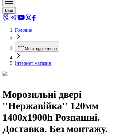
Вхід
Головна
More
Toggle menu
Інтернет магазин
Морозильні двері
''Нержавійка'' 120мм
1400x1900h Розпашні.
Доставка. Без монтажу.