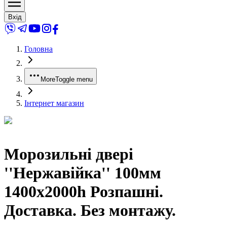
Вхід
Головна
More
Toggle menu
Інтернет магазин
Морозильні двері
''Нержавійка'' 100мм
1400x2000h Розпашні.
Доставка. Без монтажу.