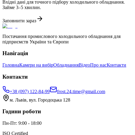
Вхідні дані для точного підбору холодильного обладнання.
Займе 3–5 хвилин.
Заповнити зараз
Постачання промислового холодильного обладнання для
підприємств України та Європи
Навігація
Головна
Камери на вибір
Обладнання
Відео
Про нас
Контакти
Контакти
+38 (097) 122-84-99
frost.24.time@gmail.com
м. Львів, вул. Городоцька 128
Години роботи
Пн-Пт: 9:00 - 18:00
ISO Certified