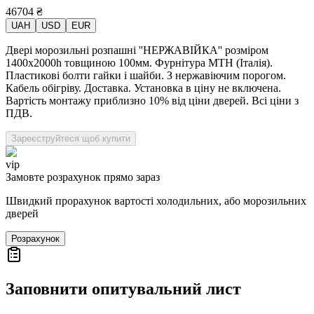
46704
₴
UAH
USD
EUR
Двері морозильні розпашні ''НЕРЖАВІЙКА'' розміром
1400х2000h товщиною 100мм. Фурнітура MTH (Італія).
Пластикові болти гайки і шайби. З нержавіючим порогом.
Кабель обігріву. Доставка. Установка в ціну не включена.
Вартість монтажу приблизно 10% від ціни дверей. Всі ціни з
ПДВ.
Зареєструйтеся щоб купити
vip
Замовте розрахунок прямо зараз
Швидкий прорахунок вартості холодильних, або морозильних
дверей
Розрахунок
Заповнити опитувальний лист