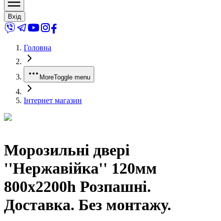
Вхід
Головна
More
Toggle menu
Інтернет магазин
Морозильні двері
''Нержавійка'' 120мм
800x2200h Розпашні.
Доставка. Без монтажу.