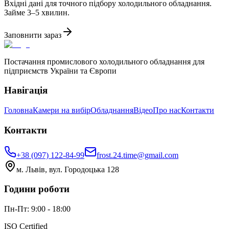
Вхідні дані для точного підбору холодильного обладнання.
Займе 3–5 хвилин.
Заповнити зараз
Постачання промислового холодильного обладнання для
підприємств України та Європи
Навігація
Головна
Камери на вибір
Обладнання
Відео
Про нас
Контакти
Контакти
+38 (097) 122-84-99
frost.24.time@gmail.com
м. Львів, вул. Городоцька 128
Години роботи
Пн-Пт: 9:00 - 18:00
ISO Certified