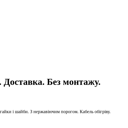
 Доставка. Без монтажу.
айки і шайби. З нержавіючим порогом. Кабель обігріву.