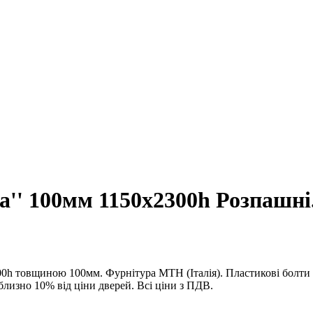
а'' 100мм 1150x2300h Розпашні.
h товщиною 100мм. Фурнітура MTH (Італія). Пластикові болти г
близно 10% від ціни дверей. Всі ціни з ПДВ.