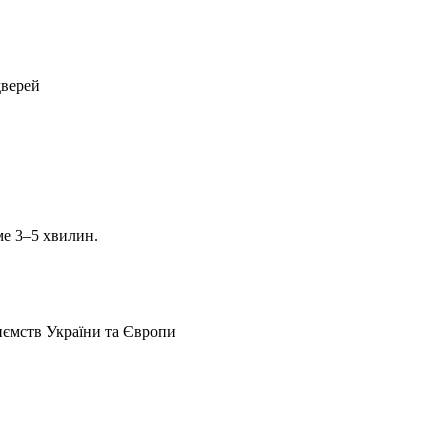
дверей
ме 3–5 хвилин.
иємств України та Європи