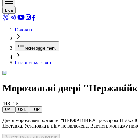
Вхід
Головна
More
Toggle menu
Інтернет магазин
Морозильні двері ''Нержавійк
44814
₴
UAH
USD
EUR
Двері морозильні розпашні ''НЕРЖАВІЙКА'' розміром 1150х2300
Доставка. Установка в ціну не включена. Вартість монтажу при
Зареєструйтеся щоб купити