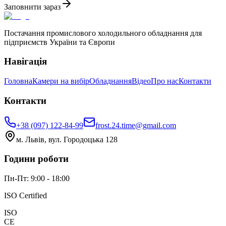
Заповнити зараз
Постачання промислового холодильного обладнання для
підприємств України та Європи
Навігація
Головна
Камери на вибір
Обладнання
Відео
Про нас
Контакти
Контакти
+38 (097) 122-84-99
frost.24.time@gmail.com
м. Львів, вул. Городоцька 128
Години роботи
Пн-Пт: 9:00 - 18:00
ISO Certified
ISO
CE