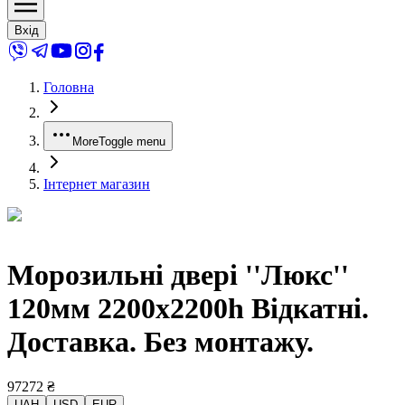
Вхід
Головна
More
Toggle menu
Інтернет магазин
Морозильні двері ''Люкс''
120мм 2200x2200h Відкатні.
Доставка. Без монтажу.
97272
₴
UAH
USD
EUR