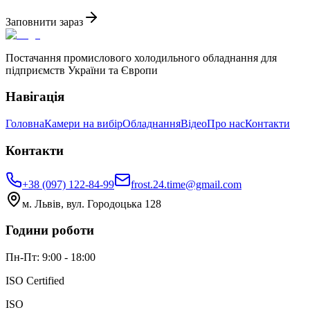
Заповнити зараз
Постачання промислового холодильного обладнання для
підприємств України та Європи
Навігація
Головна
Камери на вибір
Обладнання
Відео
Про нас
Контакти
Контакти
+38 (097) 122-84-99
frost.24.time@gmail.com
м. Львів, вул. Городоцька 128
Години роботи
Пн-Пт: 9:00 - 18:00
ISO Certified
ISO