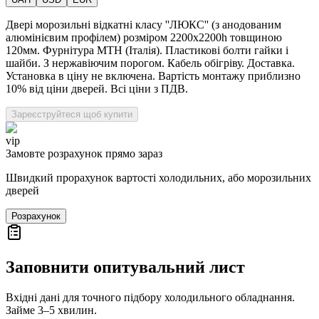
Двері морозильні відкатні класу ''ЛЮКС'' (з анодованим
алюмінієвим профілем) розміром 2200х2200h товщиною
120мм. Фурнітура MTH (Італія). Пластикові болти гайки і
шайби. З нержавіючим порогом. Кабель обігріву. Доставка.
Установка в ціну не включена. Вартість монтажу приблизно
10% від ціни дверей. Всі ціни з ПДВ.
Зареєструйтеся щоб купити
vip
Замовте розрахунок прямо зараз
Швидкий прорахунок вартості холодильних, або морозильних
дверей
Розрахунок
Заповнити опитувальний лист
Вхідні дані для точного підбору холодильного обладнання.
Займе 3–5 хвилин.