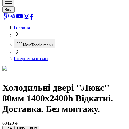
Вхід
Головна
More
Toggle menu
Інтернет магазин
Холодильні двері ''Люкс''
80мм 1400x2400h Відкатні.
Доставка. Без монтажу.
63420
₴
UAH
USD
EUR