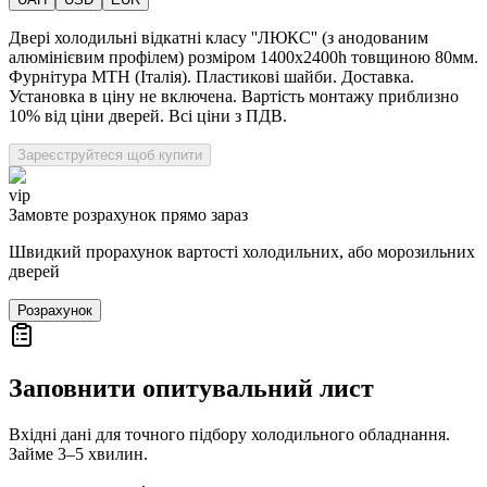
Двері холодильні відкатні класу ''ЛЮКС'' (з анодованим
алюмінієвим профілем) розміром 1400х2400h товщиною 80мм.
Фурнітура MTH (Італія). Пластикові шайби. Доставка.
Установка в ціну не включена. Вартість монтажу приблизно
10% від ціни дверей. Всі ціни з ПДВ.
Зареєструйтеся щоб купити
vip
Замовте розрахунок прямо зараз
Швидкий прорахунок вартості холодильних, або морозильних
дверей
Розрахунок
Заповнити опитувальний лист
Вхідні дані для точного підбору холодильного обладнання.
Займе 3–5 хвилин.