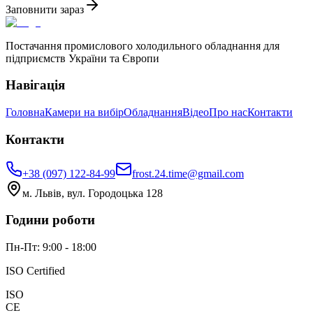
Заповнити зараз
Постачання промислового холодильного обладнання для
підприємств України та Європи
Навігація
Головна
Камери на вибір
Обладнання
Відео
Про нас
Контакти
Контакти
+38 (097) 122-84-99
frost.24.time@gmail.com
м. Львів, вул. Городоцька 128
Години роботи
Пн-Пт: 9:00 - 18:00
ISO Certified
ISO
CE