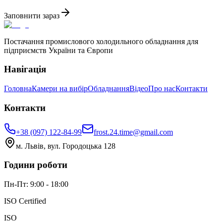
Заповнити зараз
Постачання промислового холодильного обладнання для
підприємств України та Європи
Навігація
Головна
Камери на вибір
Обладнання
Відео
Про нас
Контакти
Контакти
+38 (097) 122-84-99
frost.24.time@gmail.com
м. Львів, вул. Городоцька 128
Години роботи
Пн-Пт: 9:00 - 18:00
ISO Certified
ISO