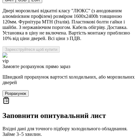
Двері морозильні відкатні класу ''ЛЮКС'' (з анодованим
алюмінієвим профілем) розміром 1600х2400h товщиною
120мм. Фурнітура MTH (Італія). Пластикові болти гайки і
шайби. З нержавіючим порогом. Кабель обігріву. Доставка.
Установка в ціну не включена. Вартість монтажу приблизно
10% від ціни дверей. Всі ціни з ПДВ.
Зареєструйтеся щоб купити
vip
Замовте розрахунок прямо зараз
Швидкий прорахунок вартості холодильних, або морозильних
дверей
Розрахунок
Заповнити опитувальний лист
Вхідні дані для точного підбору холодильного обладнання.
Займе 3–5 хвилин.