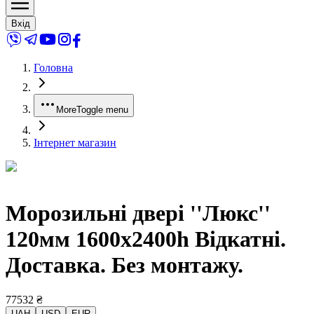
Вхід
Головна
More
Toggle menu
Інтернет магазин
Морозильні двері ''Люкс''
120мм 1600x2400h Відкатні.
Доставка. Без монтажу.
77532
₴
UAH
USD
EUR