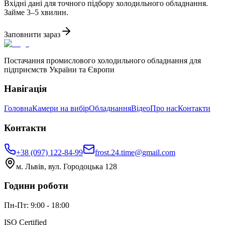
Вхідні дані для точного підбору холодильного обладнання.
Займе 3–5 хвилин.
Заповнити зараз
Постачання промислового холодильного обладнання для
підприємств України та Європи
Навігація
Головна
Камери на вибір
Обладнання
Відео
Про нас
Контакти
Контакти
+38 (097) 122-84-99
frost.24.time@gmail.com
м. Львів, вул. Городоцька 128
Години роботи
Пн-Пт: 9:00 - 18:00
ISO Certified