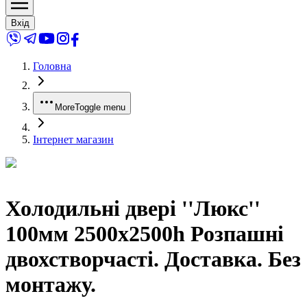
Вхід
Головна
More
Toggle menu
Інтернет магазин
Холодильні двері ''Люкс''
100мм 2500x2500h Розпашні
двохстворчасті. Доставка. Без
монтажу.