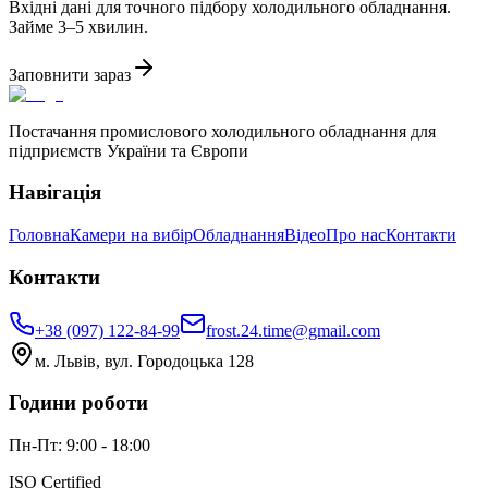
Вхідні дані для точного підбору холодильного обладнання.
Займе 3–5 хвилин.
Заповнити зараз
Постачання промислового холодильного обладнання для
підприємств України та Європи
Навігація
Головна
Камери на вибір
Обладнання
Відео
Про нас
Контакти
Контакти
+38 (097) 122-84-99
frost.24.time@gmail.com
м. Львів, вул. Городоцька 128
Години роботи
Пн-Пт: 9:00 - 18:00
ISO Certified