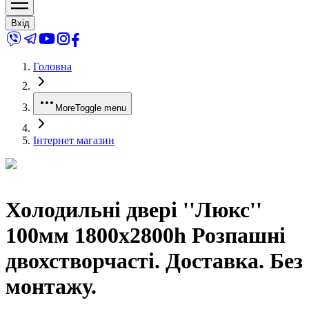
Вхід
Головна
More
Toggle menu
Інтернет магазин
Холодильні двері ''Люкс''
100мм 1800x2800h Розпашні
двохстворчасті. Доставка. Без
монтажу.