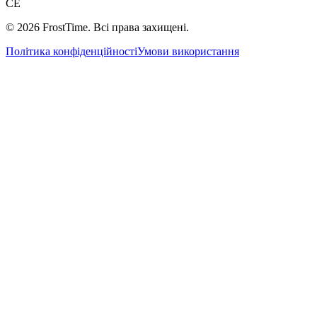
CE
©
2026
FrostTime.
Всі права захищені
.
Політика конфіденційності
Умови використання