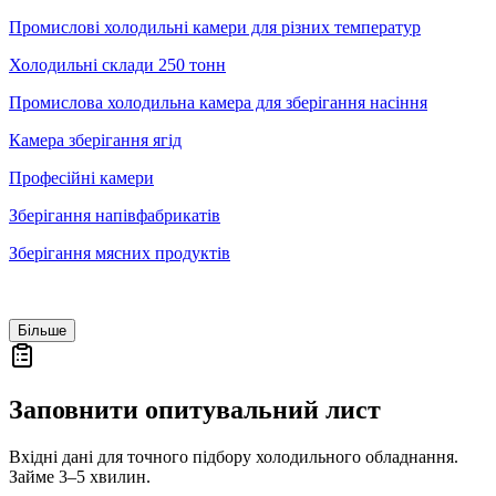
Промислові холодильні камери для різних температур
Холодильні склади 250 тонн
Промислова холодильна камера для зберігання насіння
Камера зберігання ягід
Професійні камери
Зберігання напівфабрикатів
Зберігання мясних продуктів
Термінал по заваттаженню охолод
Більше
Заповнити опитувальний лист
Вхідні дані для точного підбору холодильного обладнання.
Займе 3–5 хвилин.