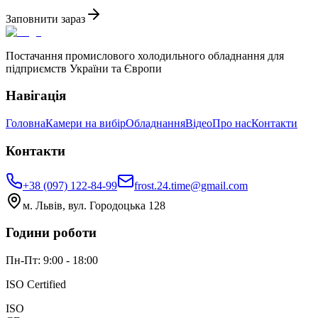
Заповнити зараз
Постачання промислового холодильного обладнання для
підприємств України та Європи
Навігація
Головна
Камери на вибір
Обладнання
Відео
Про нас
Контакти
Контакти
+38 (097) 122-84-99
frost.24.time@gmail.com
м. Львів, вул. Городоцька 128
Години роботи
Пн-Пт: 9:00 - 18:00
ISO Certified
ISO