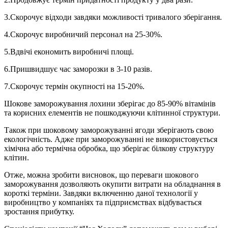
3.Скорочує відходи завдяки можливості тривалого зберігання.
4.Скорочує виробничий персонал на 25-30%.
5.Вдвічі економить виробничі площі.
6.Пришвидшує час заморозки в 3-10 разів.
7.Скорочує термін окупності на 15-20%.
Шокове заморожування лохини зберігає до 85-90% вітамінів
та корисних елементів не пошкоджуючи клітинної структури.
Також при шоковому заморожуванні ягоди зберігають свою
екологічність. Адже при заморожуванні не використовується
хімічна або термічна обробка, що зберігає білкову структуру
клітин.
Отже, можна зробити висновок, що переваги шокового
заморожування дозволяють окупити витрати на обладнання в
короткі терміни. Завдяки включенню даної технології у
виробництво у компаніях та підприємствах відбувається
зростання прибутку.